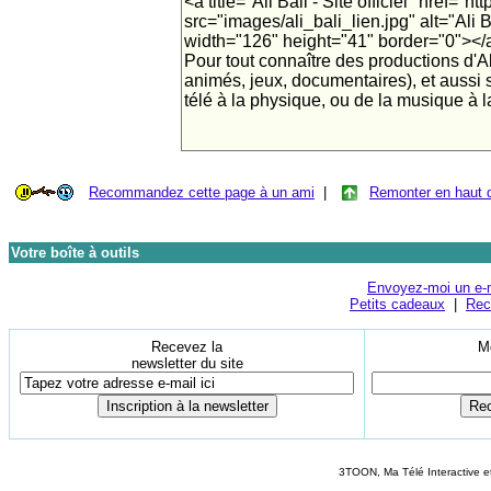
Recommandez cette page à un ami
|
Remonter en haut 
Votre boîte à outils
Envoyez-moi un e-
Petits cadeaux
|
Rec
Recevez la
M
newsletter du site
3TOON, Ma Télé Interactive e