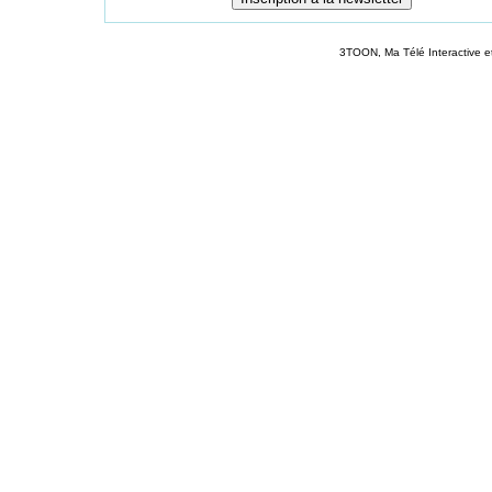
3TOON, Ma Télé Interactive e